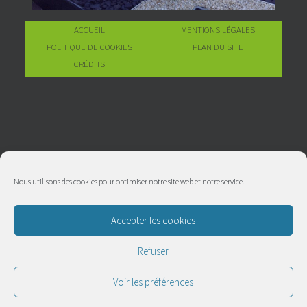
ACCUEIL
MENTIONS LÉGALES
POLITIQUE DE COOKIES
PLAN DU SITE
CRÉDITS
Nous utilisons des cookies pour optimiser notre site web et notre service.
Accepter les cookies
Refuser
Voir les préférences