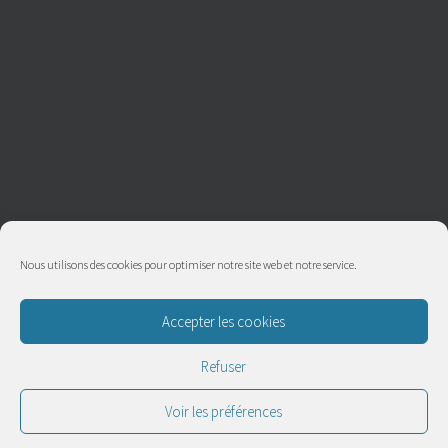
Nous utilisons des cookies pour optimiser notre site web et notre service.
Accepter les cookies
Refuser
Voir les préférences