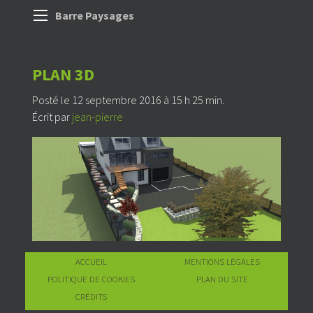
Barre Paysages
PLAN 3D
Posté le 12 septembre 2016 à 15 h 25 min.
Écrit par
jean-pierre
ACCUEIL
MENTIONS LÉGALES
POLITIQUE DE COOKIES
PLAN DU SITE
CRÉDITS